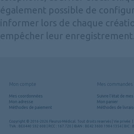
également possible de configur
informer lors de chaque créati
empêcher leur enregistrement
Mon compte
Mes commandes
Mes coordonnées
Suivre l'état de m
Mon adresse
Mon panier
Méthodes de paiement
Méthodes de livrai
Copyright
© 2016-2026 Fleurus-Médical.
Tout droits reservés
|
Vie privée
|
TVA : BE0440 592 608 | RCC : 167.720 | IBAN : BE42 3600 1984 1354 | BIC 