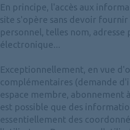
En principe, l'accès aux informa
site s'opère sans devoir fourni
personnel, telles nom, adresse 
électronique...
Exceptionnellement, en vue d'o
complémentaires (demande d'in
espace membre, abonnement à u
est possible que des informatio
essentiellement des coordonné