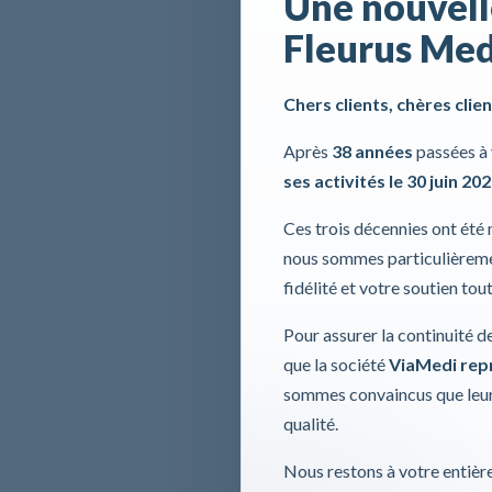
Une nouvell
Fleurus Med
Chers clients, chères clien
Après
38 années
passées à 
ses activités le 30 juin 20
Ces trois décennies ont été
nous sommes particulièremen
fidélité et votre soutien tou
Pour assurer la continuité d
que la société
ViaMedi repre
sommes convaincus que leur
qualité.
Nous restons à votre entière