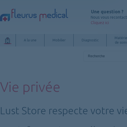
Une question ?
Nous vous recontac
Cliquez ici
Matérie
A la une
Mobilier
Diagnostic
de soin
Vie privée
Lust Store respecte votre vi