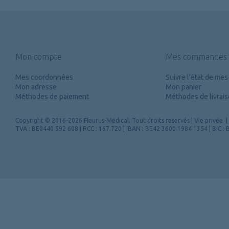
Mon compte
Mes commandes
Mes coordonnées
Suivre l'état de m
Mon adresse
Mon panier
Méthodes de paiement
Méthodes de livrai
Copyright
© 2016-2026 Fleurus-Médical.
Tout droits reservés
|
Vie privée
|
TVA : BE0440 592 608 | RCC : 167.720 | IBAN : BE42 3600 1984 1354 | BIC 