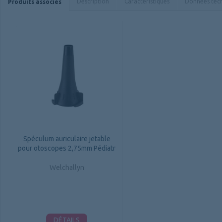
Description
Caractéristiques
Données tec
Produits associés
Spéculum auriculaire jetable
pour otoscopes 2,75mm Pédiatr
Welchallyn
DÉTAILS