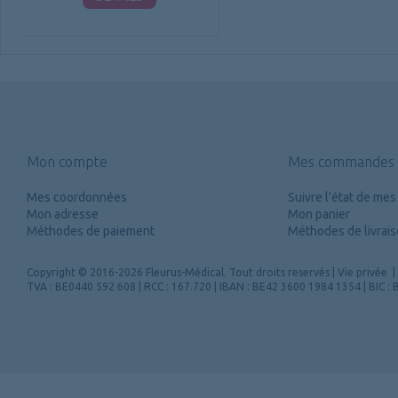
Mon compte
Mes commandes
Mes coordonnées
Suivre l'état de m
Mon adresse
Mon panier
Méthodes de paiement
Méthodes de livrai
Copyright
© 2016-2026 Fleurus-Médical.
Tout droits reservés
|
Vie privée
|
TVA : BE0440 592 608 | RCC : 167.720 | IBAN : BE42 3600 1984 1354 | BIC 