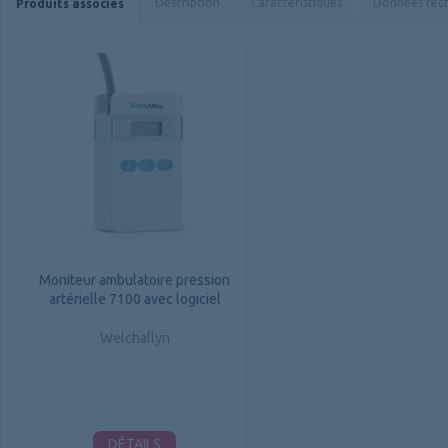
Description
Caractéristiques
Données tec
Produits associés
Moniteur ambulatoire pression
artérielle 7100 avec logiciel
Welchallyn
DÉTAILS