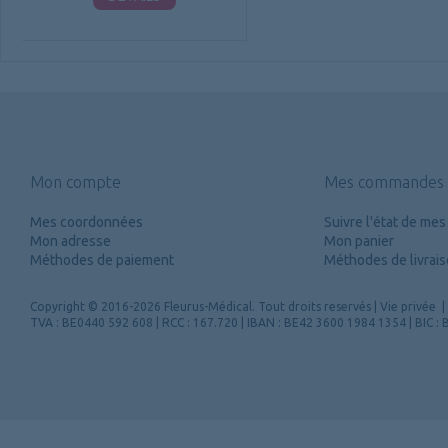
Mon compte
Mes commandes
Mes coordonnées
Suivre l'état de m
Mon adresse
Mon panier
Méthodes de paiement
Méthodes de livrai
Copyright
© 2016-2026 Fleurus-Médical.
Tout droits reservés
|
Vie privée
|
TVA : BE0440 592 608 | RCC : 167.720 | IBAN : BE42 3600 1984 1354 | BIC 