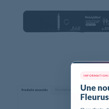
INFORMATION
Une nou
Description
Caractéristiques
Produits associés
Fleurus