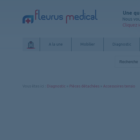
Une qu
Nous vou
Cliquez i
A la une
Mobilier
Diagnostic
Vous êtes ici
:
Diagnostic
»
Pièces détachées
»
Accessoires tensio