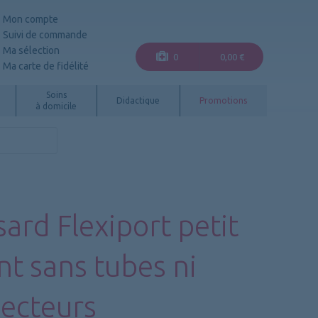
Mon compte
Suivi de commande
Ma sélection
0
0,00 €
Ma carte de fidélité
Soins
Didactique
Promotions
à domicile
ard Flexiport petit
nt sans tubes ni
ecteurs