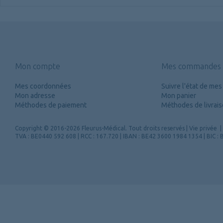
Mon compte
Mes commandes
Mes coordonnées
Suivre l'état de m
Mon adresse
Mon panier
Méthodes de paiement
Méthodes de livrai
Copyright
© 2016-2026 Fleurus-Médical.
Tout droits reservés
|
Vie privée
|
TVA : BE0440 592 608 | RCC : 167.720 | IBAN : BE42 3600 1984 1354 | BIC 