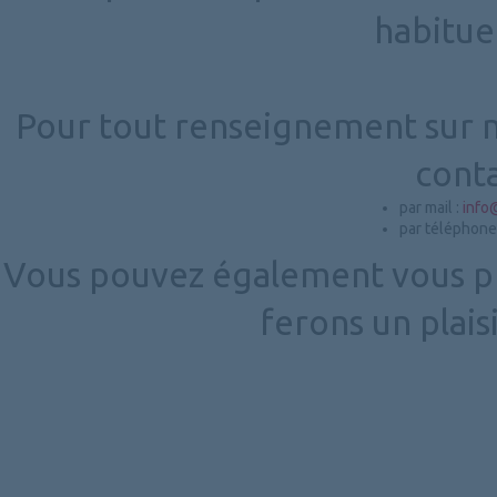
habitue
Pour tout renseignement sur no
conta
par mail :
info
par téléphone
Vous pouvez également vous p
ferons un plais