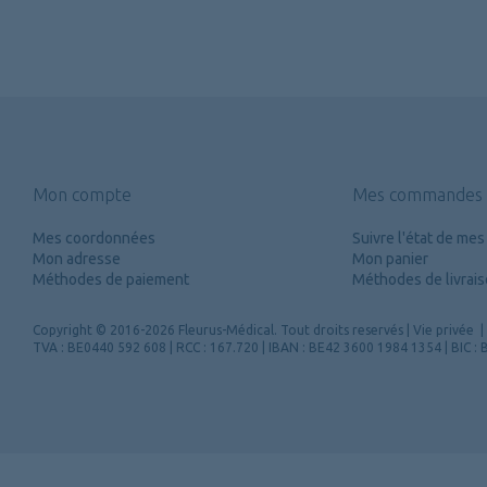
Mon compte
Mes commandes
Mes coordonnées
Suivre l'état de m
Mon adresse
Mon panier
Méthodes de paiement
Méthodes de livrai
Copyright
© 2016-2026 Fleurus-Médical.
Tout droits reservés
|
Vie privée
|
TVA : BE0440 592 608 | RCC : 167.720 | IBAN : BE42 3600 1984 1354 | BIC 