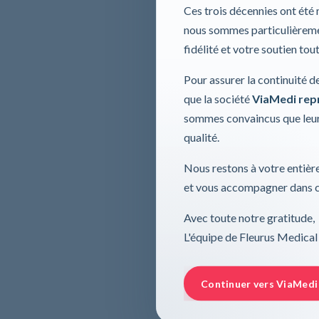
Ces trois décennies ont été
nous sommes particulièremen
fidélité et votre soutien tou
Pour assurer la continuité d
que la société
ViaMedi repre
sommes convaincus que leur
qualité.
Nous restons à votre entière
et vous accompagner dans ce
Avec toute notre gratitude,
L'équipe de Fleurus Medical
Continuer vers ViaMedi