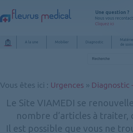
Une question ?
Nous vous recontac
Cliquez ici
Matérie
A la une
Mobilier
Diagnostic
de soin
Vous êtes ici
:
Urgences
»
Diagnostic 
Le Site VIAMEDI se renouvelle
nombre d’articles à traiter
Il est possible que vous ne tr