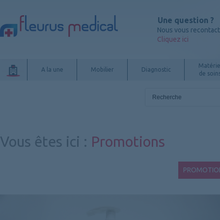
Une question ?
Nous vous recontac
Cliquez ici
Matérie
A la une
Mobilier
Diagnostic
de soin
Vous êtes ici
:
Promotions
PROMOTIO