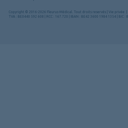
Copyright
© 2016-2026 Fleurus-Médical.
Tout droits reservés
|
Vie privée
|
TVA : BE0440 592 608 | RCC : 167.720 | IBAN : BE42 3600 1984 1354 | BIC 