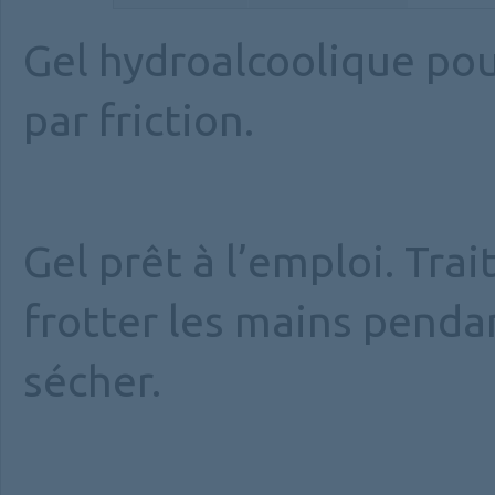
Gel hydroalcoolique pou
par friction.
Gel prêt à l’emploi. Tra
frotter les mains pendan
sécher.