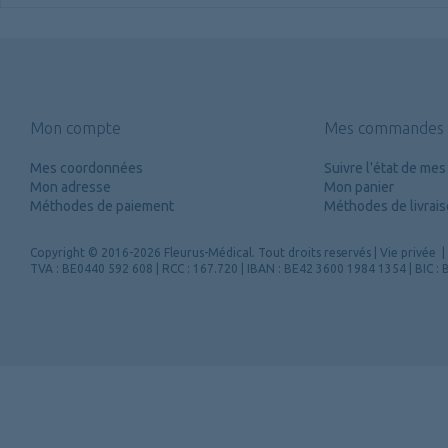
Mon compte
Mes commandes
Mes coordonnées
Suivre l'état de m
Mon adresse
Mon panier
Méthodes de paiement
Méthodes de livrai
Copyright
© 2016-2026 Fleurus-Médical.
Tout droits reservés
|
Vie privée
|
TVA : BE0440 592 608 | RCC : 167.720 | IBAN : BE42 3600 1984 1354 | BIC 