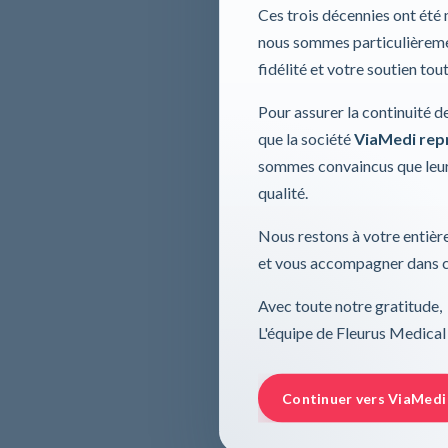
Ces trois décennies ont été
nous sommes particulièremen
fidélité et votre soutien tou
Pour assurer la continuité d
que la société
ViaMedi repre
sommes convaincus que leur
qualité.
Nous restons à votre entière
et vous accompagner dans ce
Avec toute notre gratitude,
L'équipe de Fleurus Medical
Continuer vers ViaMedi