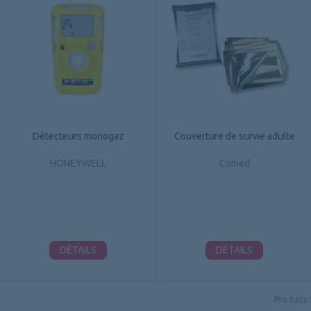
Détecteurs monogaz
Couverture de survie adulte
HONEYWELL
Comed
DÉTAILS
DÉTAILS
Produits