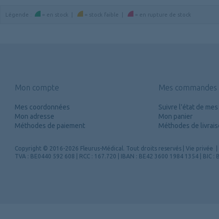
Légende
:
=
en stock
|
=
stock faible
|
=
en rupture de stock
Mon compte
Mes commandes
Mes coordonnées
Suivre l'état de m
Mon adresse
Mon panier
Méthodes de paiement
Méthodes de livrai
Copyright
© 2016-2026 Fleurus-Médical.
Tout droits reservés
|
Vie privée
|
TVA : BE0440 592 608 | RCC : 167.720 | IBAN : BE42 3600 1984 1354 | BIC 