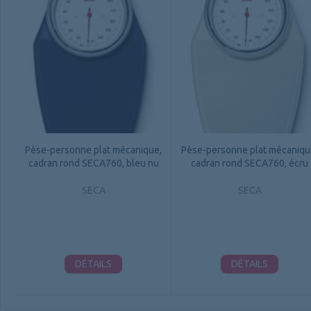
Pèse-personne plat mécanique,
Pèse-personne plat mécaniqu
cadran rond SECA760, bleu nu
cadran rond SECA760, écru
SECA
SECA
DÉTAILS
DÉTAILS