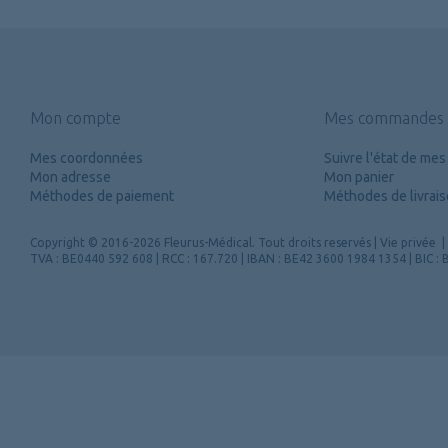
Mon compte
Mes commandes
Mes coordonnées
Suivre l'état de m
Mon adresse
Mon panier
Méthodes de paiement
Méthodes de livrai
Copyright
© 2016-2026 Fleurus-Médical.
Tout droits reservés
|
Vie privée
|
TVA : BE0440 592 608 | RCC : 167.720 | IBAN : BE42 3600 1984 1354 | BIC 