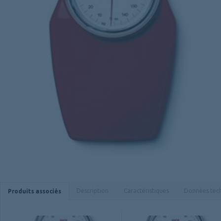
Description
Caractéristiques
Données tec
Produits associés