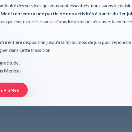
Données techniques
Documents
ontinuité des services qui vous sont essentiels, nous avons le plaisi
Medi reprendra une partie de nos activités à partir du 1er jui
s que leur expertise saura répondre à vos besoins avec la même 
tre entière disposition jusqu'à la fin du mois de juin pour répondre
ner dans cette transition.
gratitude,
rus Medical
rs ViaMedi