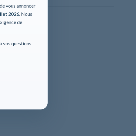
r de vous annoncer
llet 2026
. Nous
exigence de
 à vos questions