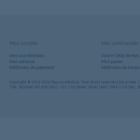
Mon compte
Mes commandes
Mes coordonnées
Suivre l'état de m
Mon adresse
Mon panier
Méthodes de paiement
Méthodes de livrai
Copyright
© 2016-2026 Fleurus-Médical.
Tout droits reservés
|
Vie privée
|
TVA : BE0440 592 608 | RCC : 167.720 | IBAN : BE42 3600 1984 1354 | BIC 