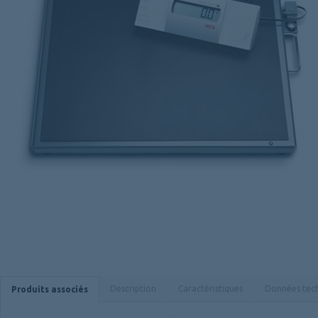
Description
Caractéristiques
Données tec
Produits associés