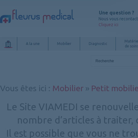
Une question ?
Nous vous recontac
Cliquez ici
Matérie
A la une
Mobilier
Diagnostic
de soin
Vous êtes ici
:
Mobilier
»
Petit mobili
Le Site VIAMEDI se renouvelle
nombre d’articles à traiter
Il est possible que vous ne tr