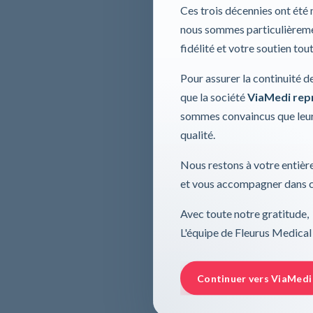
Ces trois décennies ont été
nous sommes particulièremen
fidélité et votre soutien tou
Pour assurer la continuité d
que la société
ViaMedi repre
sommes convaincus que leur
qualité.
Nous restons à votre entière
et vous accompagner dans ce
Avec toute notre gratitude,
L'équipe de Fleurus Medical
Continuer vers ViaMedi