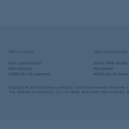
Mon compte
Mes commandes
Mes coordonnées
Suivre l'état de m
Mon adresse
Mon panier
Méthodes de paiement
Méthodes de livrai
Copyright
© 2016-2026 Fleurus-Médical.
Tout droits reservés
|
Vie privée
|
TVA : BE0440 592 608 | RCC : 167.720 | IBAN : BE42 3600 1984 1354 | BIC 