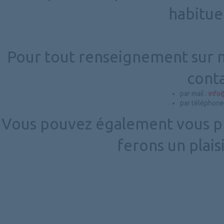
habitue
Pour tout renseignement sur no
conta
par mail :
info
par téléphone
Vous pouvez également vous p
ferons un plais