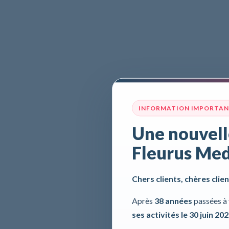
INFORMATION IMPORTA
Une nouvell
Fleurus Med
Chers clients, chères clien
Après
38 années
passées à 
ses activités le 30 juin 20