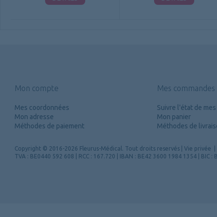
Mon compte
Mes commandes
Mes coordonnées
Suivre l'état de m
Mon adresse
Mon panier
Méthodes de paiement
Méthodes de livrai
Copyright
© 2016-2026 Fleurus-Médical.
Tout droits reservés
|
Vie privée
|
TVA : BE0440 592 608 | RCC : 167.720 | IBAN : BE42 3600 1984 1354 | BIC 