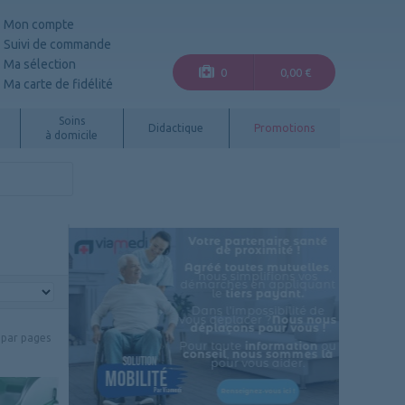
Mon compte
Suivi de commande
Ma sélection
0
0,00 €
Ma carte de fidélité
Soins
Didactique
Promotions
à domicile
par pages