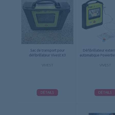
Sac de transport pour
Défibrillateur exter
défibrillateur Vivest X3
automatique PowerBe
VIVEST
VIVEST
DÉTAILS
DÉTAILS