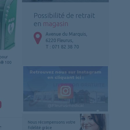
Possibilité de retrait
en
magasin
Avenue du Marquis,
6220 Fleurus,
T : 071 82 38 70
 pour
ia® 100
Nous récompensons votre
fidélité grâce