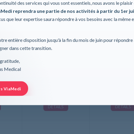
ontinuité des services qui vous sont essentiels, nous avons le plaisi
Medi reprendra une partie de nos activités à partir du 1er jui
s que leur expertise saura répondre à vos besoins avec la même 
tre entière disposition jusqu'à la fin du mois de juin pour répondre
ner dans cette transition.
ec tuyau
Masque à Oxygène, Adulte
Masque à Oxygène,
gratitude,
rus Medical
Easyred
Easyred
rs ViaMedi
DÉTAILS
DÉTAILS