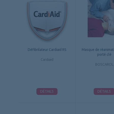
Défibrilateur Cardiaid RS
Masque de réanimat
porté clé
Cardiaid
BOSCAROL
DÉTAILS
DÉTAILS