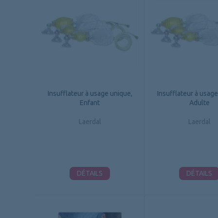
Insufflateur à usage unique,
Insufflateur à usage
Enfant
Adulte
Laerdal
Laerdal
DÉTAILS
DÉTAILS