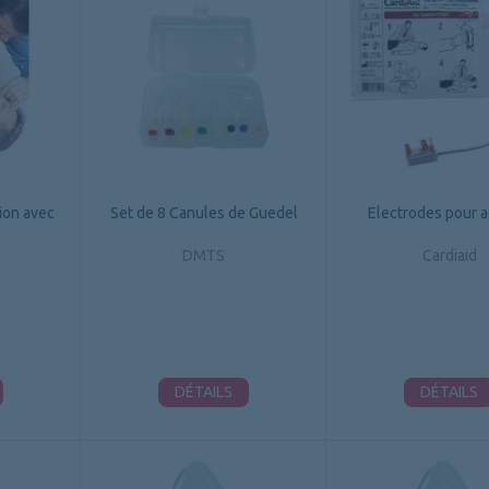
ion avec
Set de 8 Canules de Guedel
Electrodes pour a
DMTS
Cardiaid
DÉTAILS
DÉTAILS