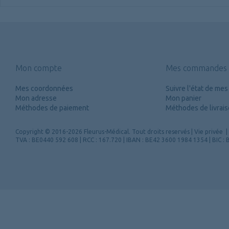
Mon compte
Mes commandes
Mes coordonnées
Suivre l'état de m
Mon adresse
Mon panier
Méthodes de paiement
Méthodes de livrai
Copyright
© 2016-2026 Fleurus-Médical.
Tout droits reservés
|
Vie privée
|
TVA : BE0440 592 608 | RCC : 167.720 | IBAN : BE42 3600 1984 1354 | BIC 