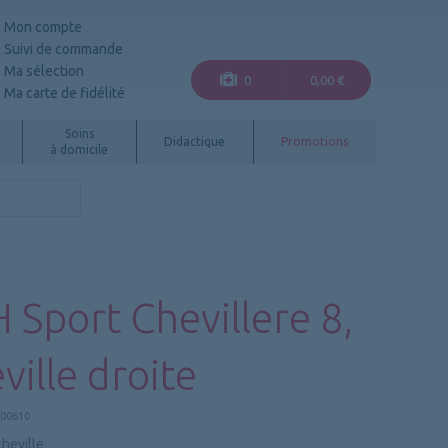
Mon compte
Suivi de commande
Ma sélection
0
0,00 €
Ma carte de fidélité
Soins
Didactique
Promotions
à domicile
 Sport Chevillere 8,
ville droite
.00610
cheville