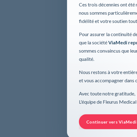
Ces trois décennies ont été
nous sommes particulièremen
fidélité et votre soutien tou
Pour assurer la continuité d
que la société
ViaMedi repre
sommes convaincus que leur
qualité.
Nous restons à votre entière
et vous accompagner dans ce
Avec toute notre gratitude,
L'équipe de Fleurus Medical
Continuer vers ViaMedi