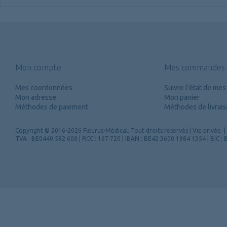
Mon compte
Mes commandes
Mes coordonnées
Suivre l'état de m
Mon adresse
Mon panier
Méthodes de paiement
Méthodes de livrai
Copyright
© 2016-2026 Fleurus-Médical.
Tout droits reservés
|
Vie privée
|
TVA : BE0440 592 608 | RCC : 167.720 | IBAN : BE42 3600 1984 1354 | BIC 