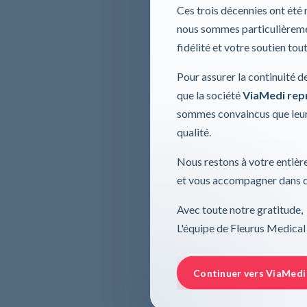
Ces trois décennies ont été
nous sommes particulièremen
fidélité et votre soutien tou
Pour assurer la continuité d
que la société
ViaMedi repre
sommes convaincus que leur
qualité.
Nous restons à votre entière
et vous accompagner dans ce
Avec toute notre gratitude,
L'équipe de Fleurus Medical
Continuer vers ViaMedi