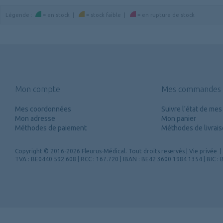
Légende
:
=
en stock
|
=
stock faible
|
=
en rupture de stock
Mon compte
Mes commandes
Mes coordonnées
Suivre l'état de m
Mon adresse
Mon panier
Méthodes de paiement
Méthodes de livrai
Copyright
© 2016-2026 Fleurus-Médical.
Tout droits reservés
|
Vie privée
|
TVA : BE0440 592 608 | RCC : 167.720 | IBAN : BE42 3600 1984 1354 | BIC 