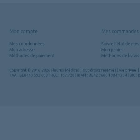
Mon compte
Mes commandes
Mes coordonnées
Suivre l'état de m
Mon adresse
Mon panier
Méthodes de paiement
Méthodes de livrai
Copyright
© 2016-2026 Fleurus-Médical.
Tout droits reservés
|
Vie privée
|
TVA : BE0440 592 608 | RCC : 167.720 | IBAN : BE42 3600 1984 1354 | BIC 