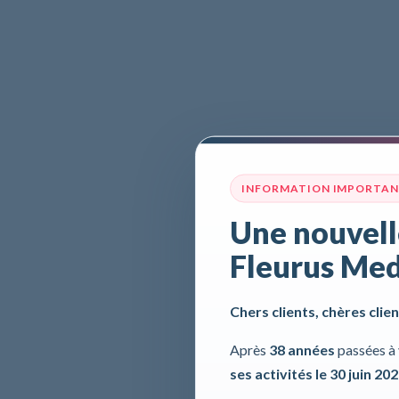
INFORMATION IMPORTA
Une nouvell
Fleurus Med
Chers clients, chères clien
Après
38 années
passées à 
ses activités le 30 juin 20