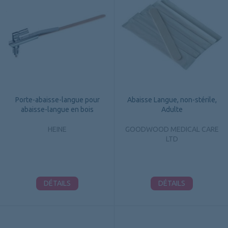
Porte-abaisse-langue pour
Abaisse Langue, non-stérile,
abaisse-langue en bois
Adulte
HEINE
GOODWOOD MEDICAL CARE
LTD
DÉTAILS
DÉTAILS