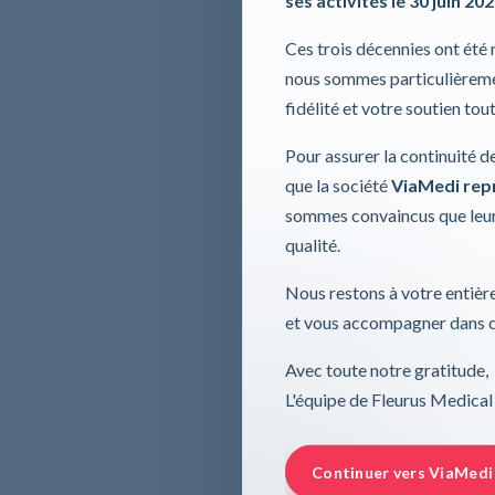
ses activités le 30 juin 20
Ces trois décennies ont été
nous sommes particulièremen
fidélité et votre soutien tou
Pour assurer la continuité d
que la société
ViaMedi repre
sommes convaincus que leur
qualité.
Nous restons à votre entière
et vous accompagner dans ce
Avec toute notre gratitude,
L'équipe de Fleurus Medical
Continuer vers ViaMedi