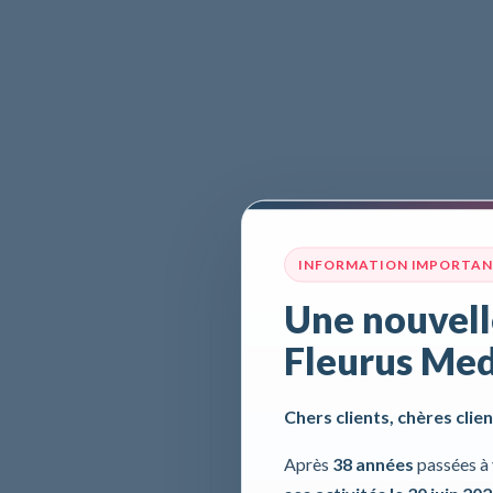
INFORMATION IMPORTA
Une nouvell
Fleurus Med
Chers clients, chères clien
Après
38 années
passées à 