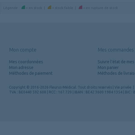
Légende
:
=
en stock
|
=
stock faible
|
=
en rupture de stock
Mon compte
Mes commandes
Mes coordonnées
Suivre l'état de m
Mon adresse
Mon panier
Méthodes de paiement
Méthodes de livrai
Copyright
© 2016-2026 Fleurus-Médical.
Tout droits reservés
|
Vie privée
|
TVA : BE0440 592 608 | RCC : 167.720 | IBAN : BE42 3600 1984 1354 | BIC 