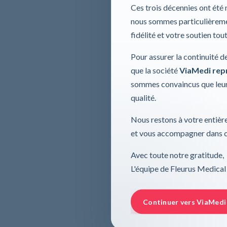
Ces trois décennies ont été
nous sommes particulièremen
fidélité et votre soutien tou
Pour assurer la continuité d
que la société
ViaMedi repre
sommes convaincus que leur
qualité.
Nous restons à votre entière
et vous accompagner dans ce
Avec toute notre gratitude,
L'équipe de Fleurus Medical
Continuer vers ViaMedi