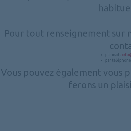
habitue
Pour tout renseignement sur no
conta
par mail :
info
par téléphone
Vous pouvez également vous p
ferons un plais