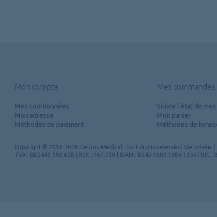
Mon compte
Mes commandes
Mes coordonnées
Suivre l'état de m
Mon adresse
Mon panier
Méthodes de paiement
Méthodes de livrai
Copyright
© 2016-2026 Fleurus-Médical.
Tout droits reservés
|
Vie privée
|
TVA : BE0440 592 608 | RCC : 167.720 | IBAN : BE42 3600 1984 1354 | BIC 