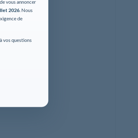
r de vous annoncer
llet 2026
. Nous
exigence de
 à vos questions