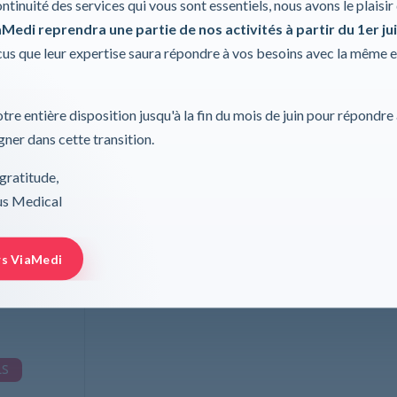
ontinuité des services qui vous sont essentiels, nous avons le plaisi
Medi reprendra une partie de nos activités à partir du 1er jui
s que leur expertise saura répondre à vos besoins avec la même 
tre entière disposition jusqu'à la fin du mois de juin pour répondre
ner dans cette transition.
gratitude,
rus Medical
m Mobile XS,
tes
rs ViaMedi
ann AG
LS