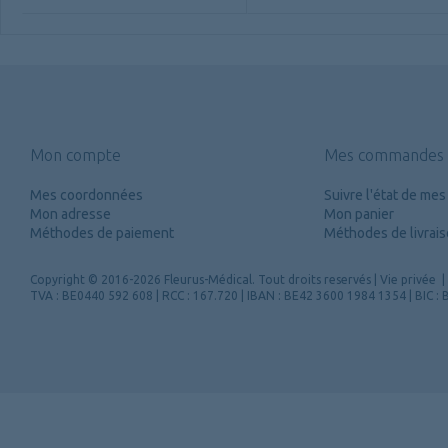
Mon compte
Mes commandes
Mes coordonnées
Suivre l'état de m
Mon adresse
Mon panier
Méthodes de paiement
Méthodes de livrai
Copyright
© 2016-2026 Fleurus-Médical.
Tout droits reservés
|
Vie privée
|
TVA : BE0440 592 608 | RCC : 167.720 | IBAN : BE42 3600 1984 1354 | BIC 