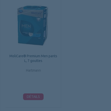
MoliCare® Premium Men pants
L, 7 gouttes
Hartmann
DÉTAILS