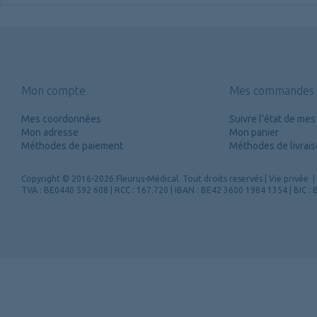
Mon compte
Mes commandes
Mes coordonnées
Suivre l'état de m
Mon adresse
Mon panier
Méthodes de paiement
Méthodes de livrai
Copyright
© 2016-2026 Fleurus-Médical.
Tout droits reservés
|
Vie privée
|
TVA : BE0440 592 608 | RCC : 167.720 | IBAN : BE42 3600 1984 1354 | BIC 