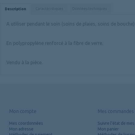
Caractéristiques
Données techniques
Description
A utiliser pendant le soin (soins de plaies, soins de bouche)
En polypropylène renforcé à la fibre de verre.
Vendu à la pièce.
Mon compte
Mes commandes
Mes coordonnées
Suivre l'état de m
Mon adresse
Mon panier
Méthodes de paiement
Méthodes de livrai