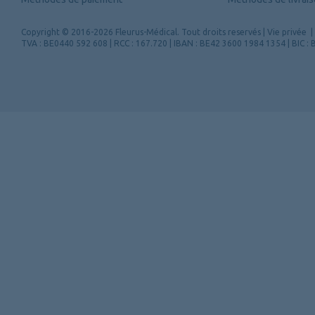
Copyright
© 2016-2026 Fleurus-Médical.
Tout droits reservés
|
Vie privée
|
TVA : BE0440 592 608 | RCC : 167.720 | IBAN : BE42 3600 1984 1354 | BIC 