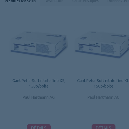
Description
Caractéristiques
Données tec
Produits associés
Gant Peha-Soft nitrile fino XS,
Gant Peha-Soft nitrile fino XL
150p/boite
150p/boite
Paul Hartmann AG
Paul Hartmann AG
DÉTAILS
DÉTAILS