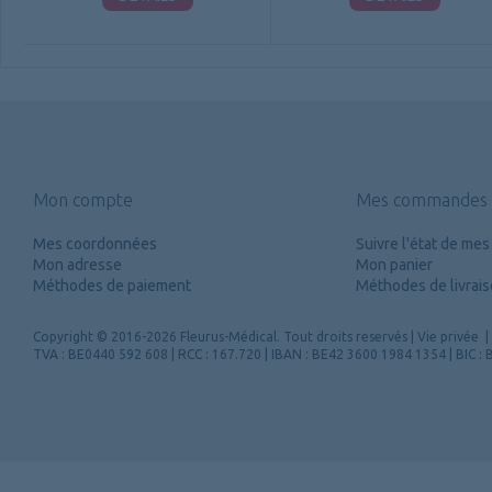
Mon compte
Mes commandes
Mes coordonnées
Suivre l'état de m
Mon adresse
Mon panier
Méthodes de paiement
Méthodes de livrai
Copyright
© 2016-2026 Fleurus-Médical.
Tout droits reservés
|
Vie privée
|
TVA : BE0440 592 608 | RCC : 167.720 | IBAN : BE42 3600 1984 1354 | BIC 