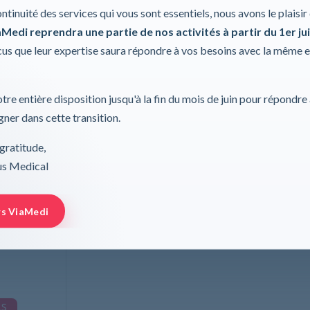
Données techniques
ontinuité des services qui vous sont essentiels, nous avons le plaisi
Medi reprendra une partie de nos activités à partir du 1er jui
s que leur expertise saura répondre à vos besoins avec la même 
tre entière disposition jusqu'à la fin du mois de juin pour répondre
ner dans cette transition.
gratitude,
rus Medical
logique, 2mm
rs ViaMedi
urgimed
LS