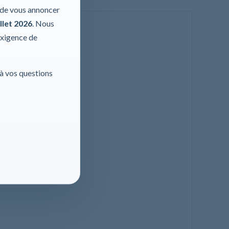
r de vous annoncer
llet 2026
. Nous
exigence de
 à vos questions