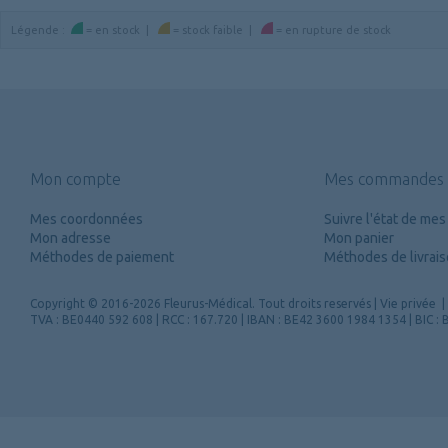
Légende
:
=
en stock
|
=
stock faible
|
=
en rupture de stock
Mon compte
Mes commandes
Mes coordonnées
Suivre l'état de m
Mon adresse
Mon panier
Méthodes de paiement
Méthodes de livrai
Copyright
© 2016-2026 Fleurus-Médical.
Tout droits reservés
|
Vie privée
|
TVA : BE0440 592 608 | RCC : 167.720 | IBAN : BE42 3600 1984 1354 | BIC 