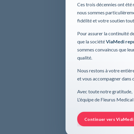
Ces trois décennies ont été
nous sommes particulièremen
fidélité et votre soutien tou
Pour assurer la continuité d
que la société
ViaMedi repre
sommes convaincus que leur
qualité.
Nous restons à votre entière
et vous accompagner dans ce
Avec toute notre gratitude,
L'équipe de Fleurus Medical
Continuer vers ViaMedi