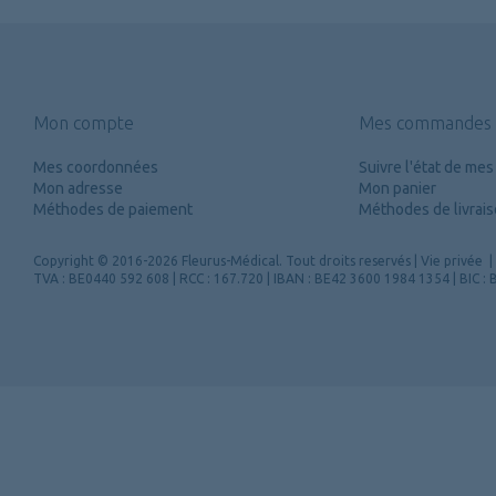
Mon compte
Mes commandes
Mes coordonnées
Suivre l'état de m
Mon adresse
Mon panier
Méthodes de paiement
Méthodes de livrai
Copyright
© 2016-2026 Fleurus-Médical.
Tout droits reservés
|
Vie privée
|
TVA : BE0440 592 608 | RCC : 167.720 | IBAN : BE42 3600 1984 1354 | BIC 