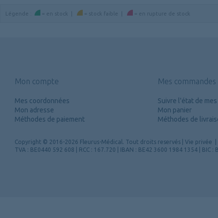
Légende
:
=
en stock
|
=
stock faible
|
=
en rupture de stock
Mon compte
Mes commandes
Mes coordonnées
Suivre l'état de m
Mon adresse
Mon panier
Méthodes de paiement
Méthodes de livrai
Copyright
© 2016-2026 Fleurus-Médical.
Tout droits reservés
|
Vie privée
|
TVA : BE0440 592 608 | RCC : 167.720 | IBAN : BE42 3600 1984 1354 | BIC 