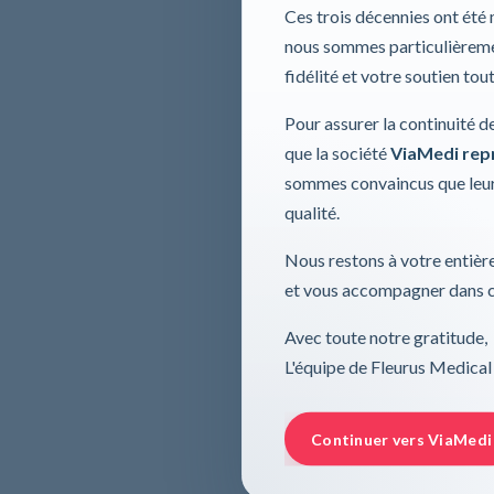
Ces trois décennies ont été
nous sommes particulièremen
fidélité et votre soutien tou
Pour assurer la continuité d
que la société
ViaMedi repre
sommes convaincus que leur
qualité.
Nous restons à votre entière
et vous accompagner dans ce
Avec toute notre gratitude,
L'équipe de Fleurus Medical
Continuer vers ViaMedi