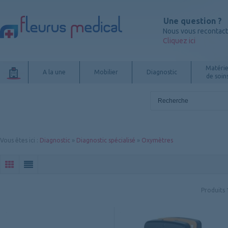
Une question ?
Nous vous recontac
Cliquez ici
Matérie
A la une
Mobilier
Diagnostic
de soin
Vous êtes ici
:
Diagnostic
»
Diagnostic spécialisé
»
Oxymètres
Produits