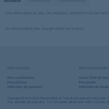
Caractéristiques
Données techniques
Description
Une alternative au pile, cet adapteur alimente tous les te
Un tensiomètre bien chargé reduit les erreurs.
Mon compte
Mes commandes
Mes coordonnées
Suivre l'état de m
Mon adresse
Mon panier
Méthodes de paiement
Méthodes de livrai
Copyright
© 2016-2026 Fleurus-Médical.
Tout droits reservés
|
Vie privée
|
TVA : BE0440 592 608 | RCC : 167.720 | IBAN : BE42 3600 1984 1354 | BIC 