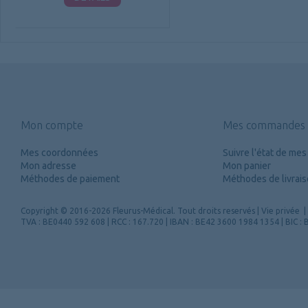
Mon compte
Mes commandes
Mes coordonnées
Suivre l'état de m
Mon adresse
Mon panier
Méthodes de paiement
Méthodes de livrai
Copyright
© 2016-2026 Fleurus-Médical.
Tout droits reservés
|
Vie privée
|
TVA : BE0440 592 608 | RCC : 167.720 | IBAN : BE42 3600 1984 1354 | BIC 