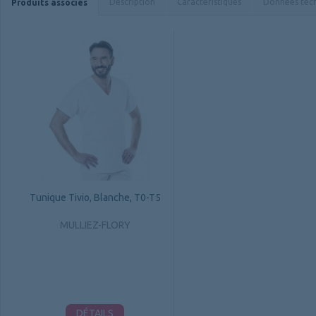
Description
Caractéristiques
Données tec
Produits associés
Tunique Tivio, Blanche, T0-T5
MULLIEZ-FLORY
DÉTAILS