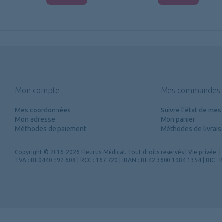
Mon compte
Mes commandes
Mes coordonnées
Suivre l'état de m
Mon adresse
Mon panier
Méthodes de paiement
Méthodes de livrai
Copyright
© 2016-2026 Fleurus-Médical.
Tout droits reservés
|
Vie privée
|
TVA : BE0440 592 608 | RCC : 167.720 | IBAN : BE42 3600 1984 1354 | BIC 