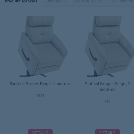
Description
Caractéristiques
Données tec
Produits associés
Fauteuil Bruges Beige , 1 moteur
Fauteuil Bruges Beige , 2
moteurs
MDT
MT
DÉTAILS
DÉTAILS