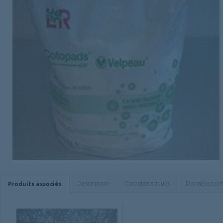
Description
Caractéristiques
Données tec
Produits associés