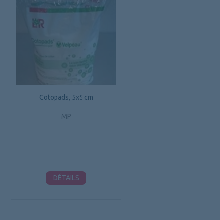
Cotopads, 5x5 cm
MP
DÉTAILS