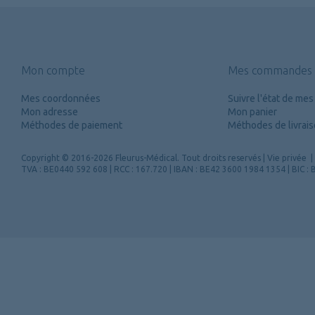
Mon compte
Mes commandes
Mes coordonnées
Suivre l'état de m
Mon adresse
Mon panier
Méthodes de paiement
Méthodes de livrai
Copyright
© 2016-2026 Fleurus-Médical.
Tout droits reservés
|
Vie privée
|
TVA : BE0440 592 608 | RCC : 167.720 | IBAN : BE42 3600 1984 1354 | BIC 