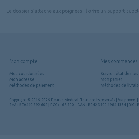
Le dossier s’attache aux poignées. Il offre un support suppl
Mon compte
Mes commandes
Mes coordonnées
Suivre l'état de m
Mon adresse
Mon panier
Méthodes de paiement
Méthodes de livrai
Copyright
© 2016-2026 Fleurus-Médical.
Tout droits reservés
|
Vie privée
|
TVA : BE0440 592 608 | RCC : 167.720 | IBAN : BE42 3600 1984 1354 | BIC 