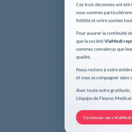
Ces trois décennies ont été
nous sommes particulièremen
fidélité et votre soutien tou
Pour assurer la continuité d
que la société
ViaMedi repre
sommes convaincus que leur
qualité.
Nous restons à votre entière
et vous accompagner dans ce
Avec toute notre gratitude,
L'équipe de Fleurus Medical
Continuer vers ViaMedi