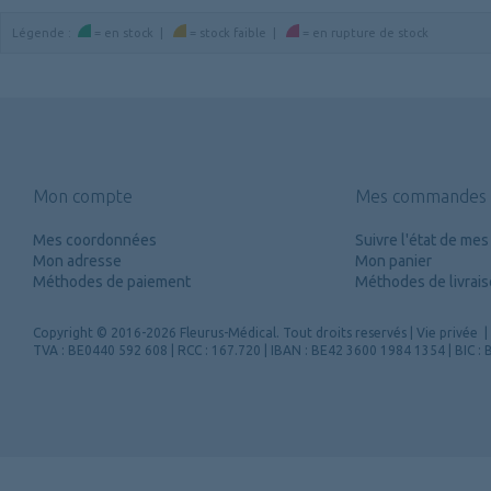
Légende
:
=
en stock
|
=
stock faible
|
=
en rupture de stock
Mon compte
Mes commandes
Mes coordonnées
Suivre l'état de m
Mon adresse
Mon panier
Méthodes de paiement
Méthodes de livrai
Copyright
© 2016-2026 Fleurus-Médical.
Tout droits reservés
|
Vie privée
|
TVA : BE0440 592 608 | RCC : 167.720 | IBAN : BE42 3600 1984 1354 | BIC 