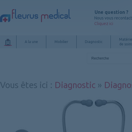
Une question ?
Nous vous recontac
Cliquez ici
Matérie
A la une
Mobilier
Diagnostic
de soin
Vous êtes ici
:
Diagnostic
»
Diagnos