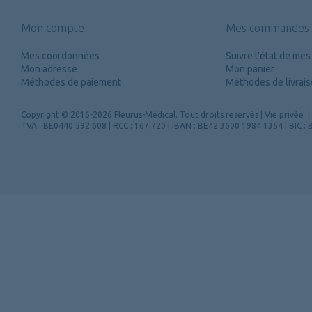
Mon compte
Mes commandes
Mes coordonnées
Suivre l'état de m
Mon adresse
Mon panier
Méthodes de paiement
Méthodes de livrai
Copyright
© 2016-2026 Fleurus-Médical.
Tout droits reservés
|
Vie privée
|
TVA : BE0440 592 608 | RCC : 167.720 | IBAN : BE42 3600 1984 1354 | BIC 