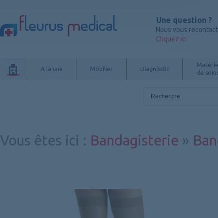
Une question ?
Nous vous recontac
Cliquez ici
Matérie
A la une
Mobilier
Diagnostic
de soin
Vous êtes ici
:
Bandagisterie
»
Ban