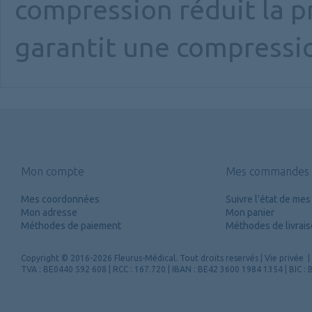
compression réduit la p
garantit une compressio
Mon compte
Mes commandes
Mes coordonnées
Suivre l'état de m
Mon adresse
Mon panier
Méthodes de paiement
Méthodes de livrai
Copyright
© 2016-2026 Fleurus-Médical.
Tout droits reservés
|
Vie privée
|
TVA : BE0440 592 608 | RCC : 167.720 | IBAN : BE42 3600 1984 1354 | BIC 