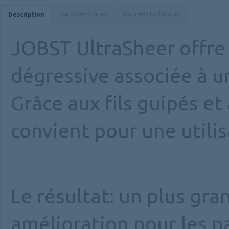
Caractéristiques
Données techniques
Description
JOBST UltraSheer offre
dégressive associée à u
Grâce aux fils guipés e
convient pour une utili
Le résultat: un plus gr
amélioration pour les p