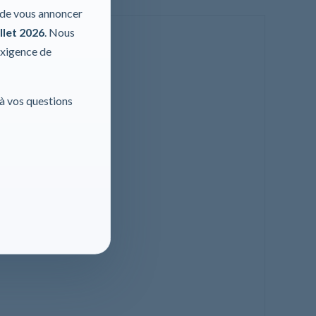
r de vous annoncer
llet 2026
. Nous
exigence de
 à vos questions