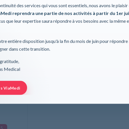
Données techniques
ontinuité des services qui vous sont essentiels, nous avons le plaisi
Medi reprendra une partie de nos activités à partir du 1er jui
s que leur expertise saura répondre à vos besoins avec la même 
tre entière disposition jusqu'à la fin du mois de juin pour répondre
ner dans cette transition.
gratitude,
rus Medical
 6 CM HEKA
E
rs ViaMedi
A
LS