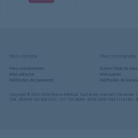
Mon compte
Mes commandes
Mes coordonnées
Suivre l'état de m
Mon adresse
Mon panier
Méthodes de paiement
Méthodes de livrai
Copyright
© 2016-2026 Fleurus-Médical.
Tout droits reservés
|
Vie privée
|
TVA : BE0440 592 608 | RCC : 167.720 | IBAN : BE42 3600 1984 1354 | BIC 