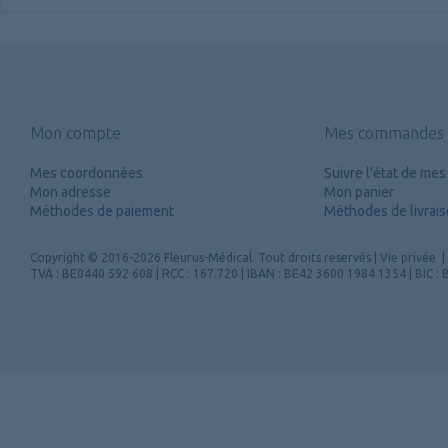
Mon compte
Mes commandes
Mes coordonnées
Suivre l'état de m
Mon adresse
Mon panier
Méthodes de paiement
Méthodes de livrai
Copyright
© 2016-2026 Fleurus-Médical.
Tout droits reservés
|
Vie privée
|
TVA : BE0440 592 608 | RCC : 167.720 | IBAN : BE42 3600 1984 1354 | BIC 