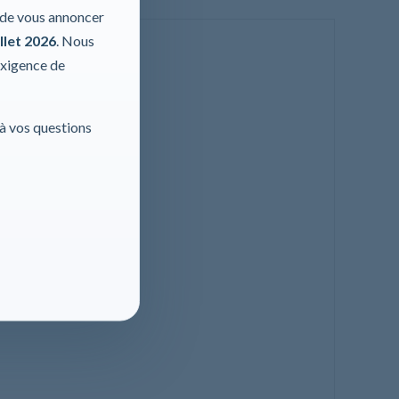
r de vous annoncer
llet 2026
. Nous
exigence de
 à vos questions