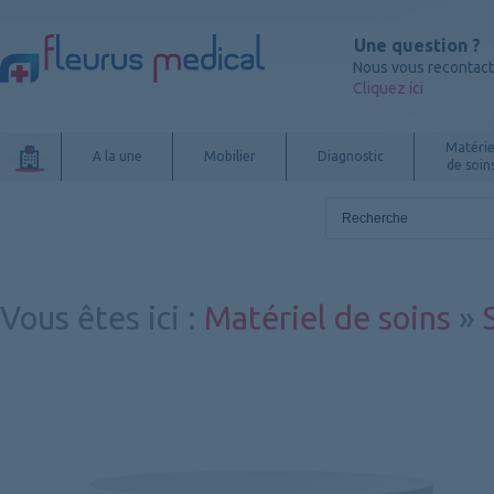
Une question ?
Nous vous recontac
Cliquez ici
Matérie
A la une
Mobilier
Diagnostic
de soin
Vous êtes ici
:
Matériel de soins
»