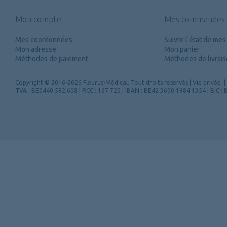
Mon compte
Mes commandes
Mes coordonnées
Suivre l'état de m
Mon adresse
Mon panier
Méthodes de paiement
Méthodes de livrai
Copyright
© 2016-2026 Fleurus-Médical.
Tout droits reservés
|
Vie privée
|
TVA : BE0440 592 608 | RCC : 167.720 | IBAN : BE42 3600 1984 1354 | BIC 