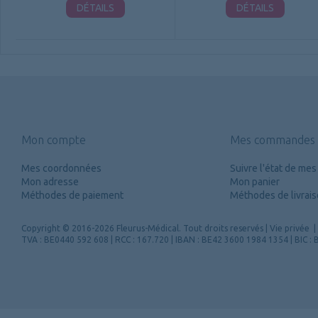
DÉTAILS
DÉTAILS
Mon compte
Mes commandes
Mes coordonnées
Suivre l'état de m
Mon adresse
Mon panier
Méthodes de paiement
Méthodes de livrai
Copyright
© 2016-2026 Fleurus-Médical.
Tout droits reservés
|
Vie privée
|
TVA : BE0440 592 608 | RCC : 167.720 | IBAN : BE42 3600 1984 1354 | BIC 