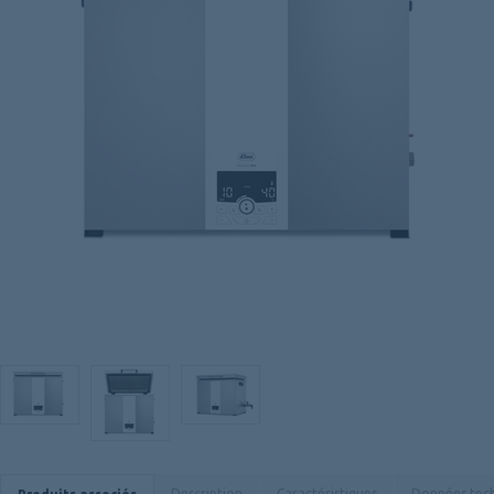
Description
Caractéristiques
Données tec