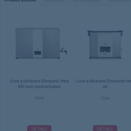
Produits associés
Cuve à utlrasons Elmasonic Med
Cuve à utlrasons Elmasonic M
900 avec insonorisation
60
Elma
Elma
DÉTAILS
DÉTAILS