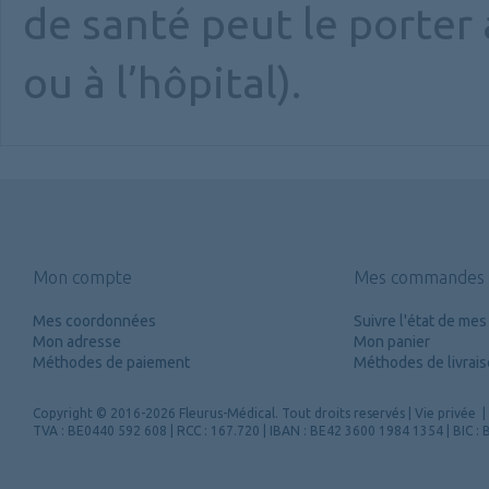
de santé peut le porter 
ou à l’hôpital).
Mon compte
Mes commandes
Mes coordonnées
Suivre l'état de m
Mon adresse
Mon panier
Méthodes de paiement
Méthodes de livrai
Copyright
© 2016-2026 Fleurus-Médical.
Tout droits reservés
|
Vie privée
|
TVA : BE0440 592 608 | RCC : 167.720 | IBAN : BE42 3600 1984 1354 | BIC 