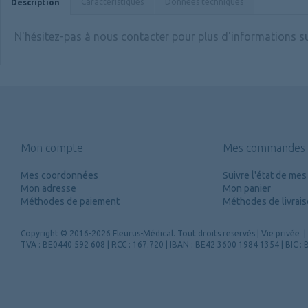
Caractéristiques
Données techniques
Description
N'hésitez-pas à nous contacter pour plus d'informations sur
Mon compte
Mes commandes
Mes coordonnées
Suivre l'état de m
Mon adresse
Mon panier
Méthodes de paiement
Méthodes de livrai
Copyright
© 2016-2026 Fleurus-Médical.
Tout droits reservés
|
Vie privée
|
TVA : BE0440 592 608 | RCC : 167.720 | IBAN : BE42 3600 1984 1354 | BIC 