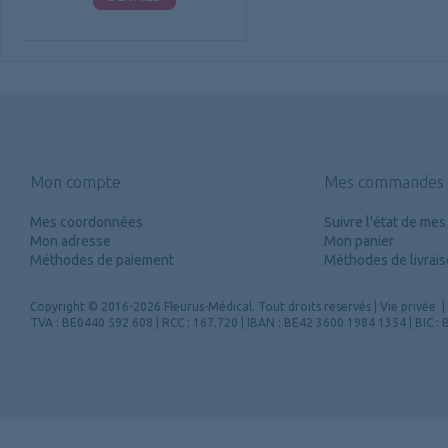
Mon compte
Mes commandes
Mes coordonnées
Suivre l'état de m
Mon adresse
Mon panier
Méthodes de paiement
Méthodes de livrai
Copyright
© 2016-2026 Fleurus-Médical.
Tout droits reservés
|
Vie privée
|
TVA : BE0440 592 608 | RCC : 167.720 | IBAN : BE42 3600 1984 1354 | BIC 