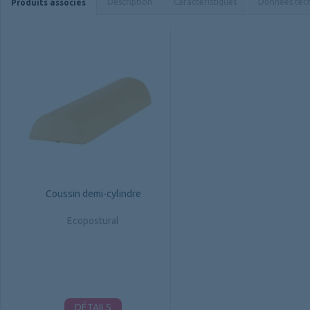
Description
Caractéristiques
Données tec
Produits associés
Coussin demi-cylindre
Ecopostural
DÉTAILS