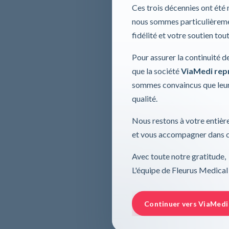
Ces trois décennies ont été
nous sommes particulièremen
fidélité et votre soutien tou
Pour assurer la continuité d
que la société
ViaMedi repre
sommes convaincus que leur
qualité.
Nous restons à votre entière
et vous accompagner dans ce
Avec toute notre gratitude,
L'équipe de Fleurus Medical
Continuer vers ViaMedi