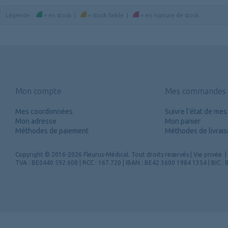
Légende
:
=
en stock
|
=
stock faible
|
=
en rupture de stock
Mon compte
Mes commandes
Mes coordonnées
Suivre l'état de m
Mon adresse
Mon panier
Méthodes de paiement
Méthodes de livrai
Copyright
© 2016-2026 Fleurus-Médical.
Tout droits reservés
|
Vie privée
|
TVA : BE0440 592 608 | RCC : 167.720 | IBAN : BE42 3600 1984 1354 | BIC 